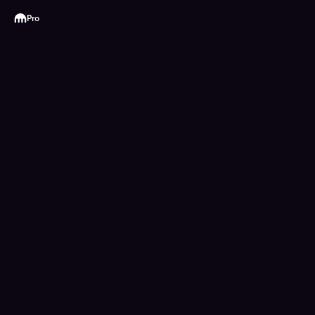
Kraken
Pro