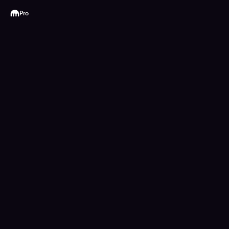
Kraken
Pro