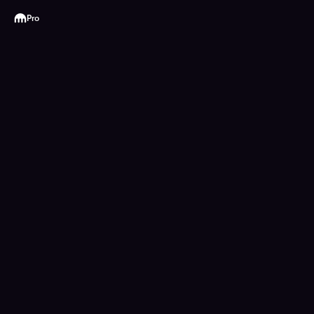
Kraken
Pro