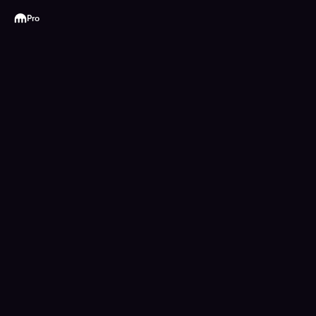
Kraken
Pro