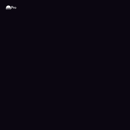
Kraken
Pro