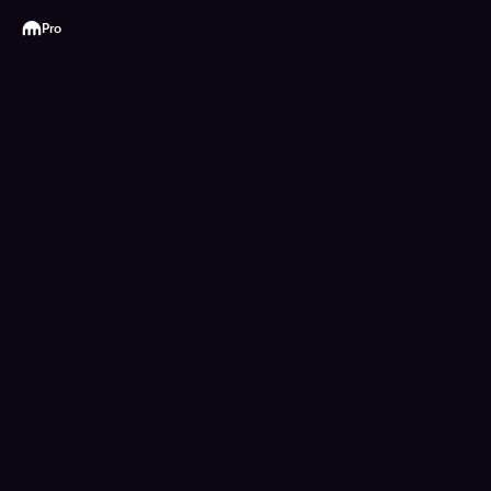
Kraken
Pro