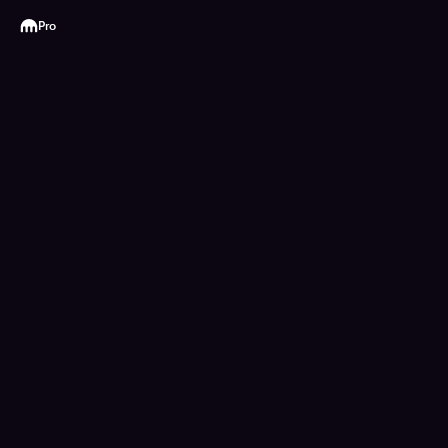
Kraken
Pro