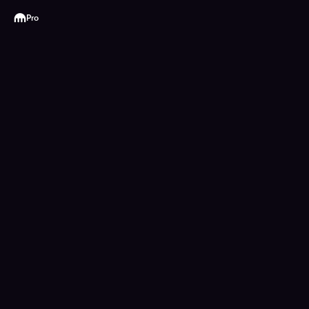
Kraken
Pro