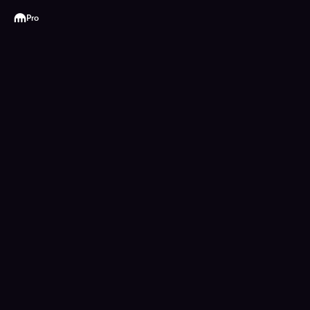
Kraken
Pro