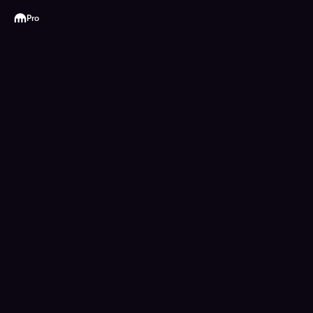
Kraken
Pro