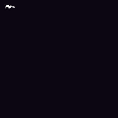
Kraken
Pro