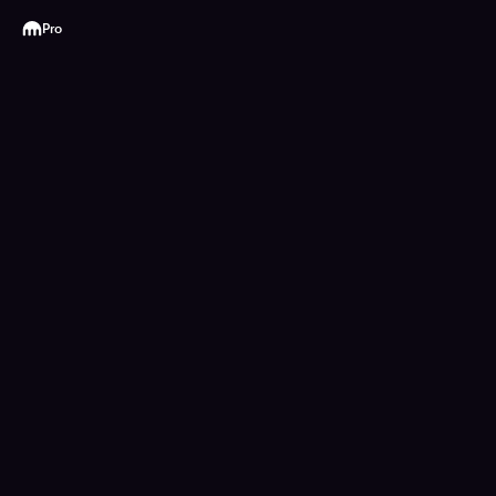
Kraken
Pro