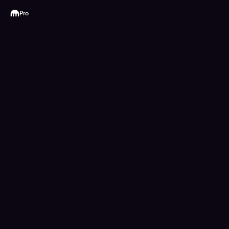
Kraken
Pro