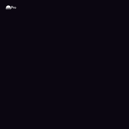
Kraken
Pro