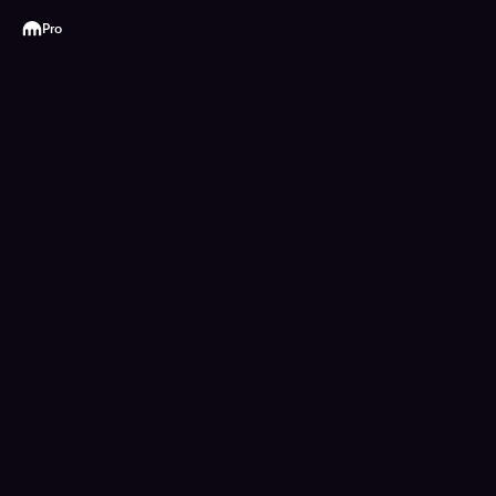
Kraken
Pro