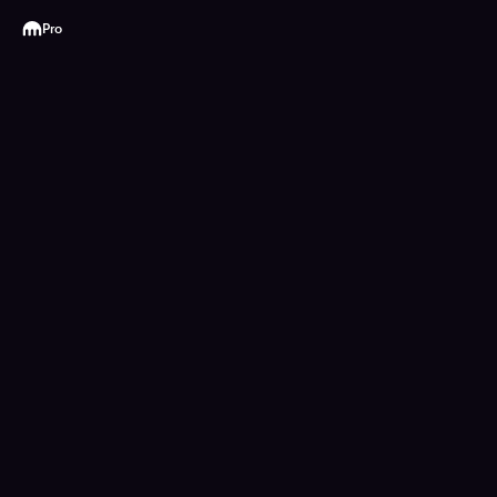
Kraken
Pro