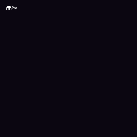
Kraken
Pro