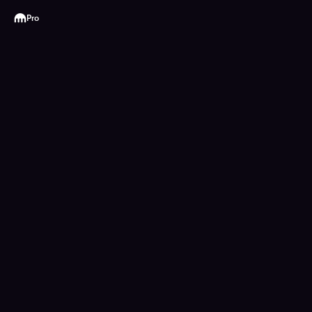
Kraken
Pro