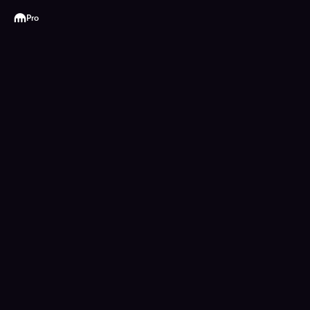
Kraken
Pro