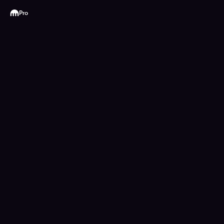
Kraken
Pro