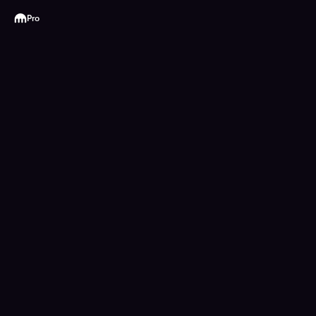
Kraken
Pro