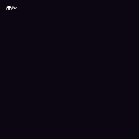
Kraken
Pro