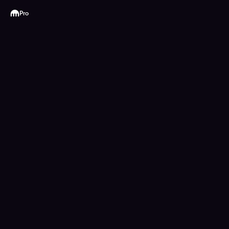
Kraken
Pro