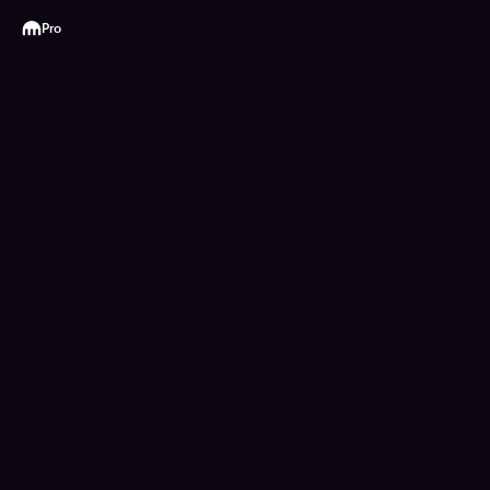
Kraken
Pro