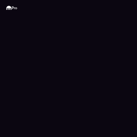
Kraken
Pro