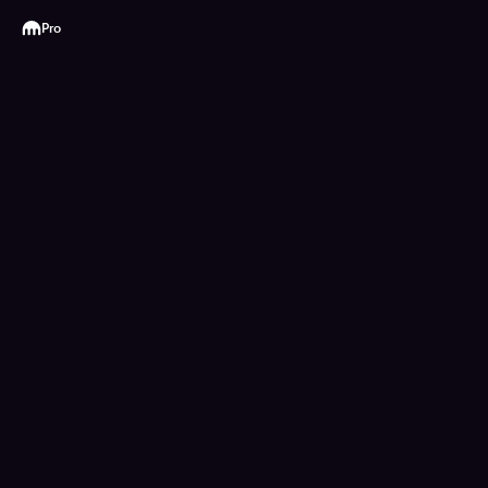
Kraken
Pro