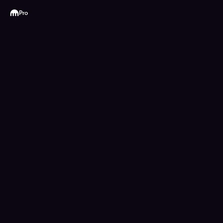
Kraken
Pro