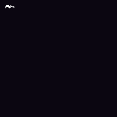
Kraken
Pro