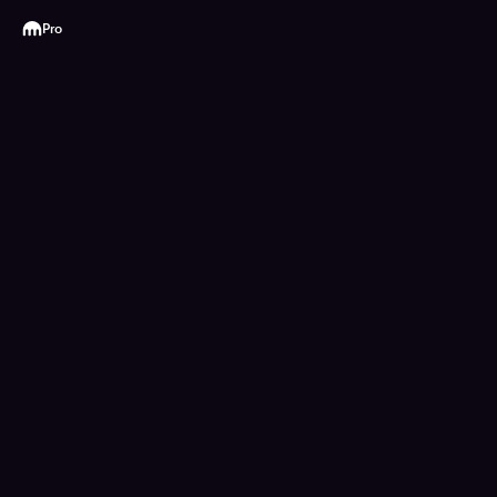
Kraken
Pro