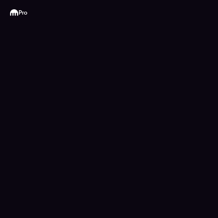
Kraken
Pro