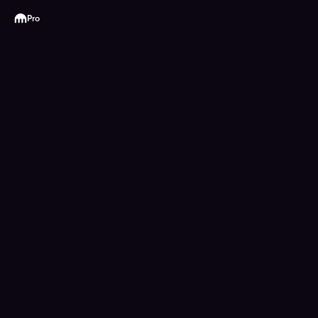
Kraken
Pro