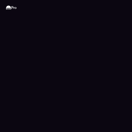
Kraken
Pro