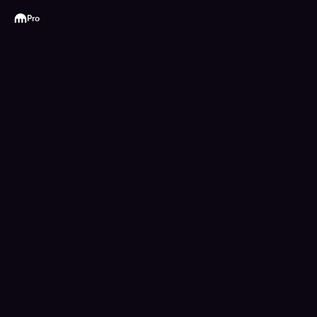
Kraken
Pro