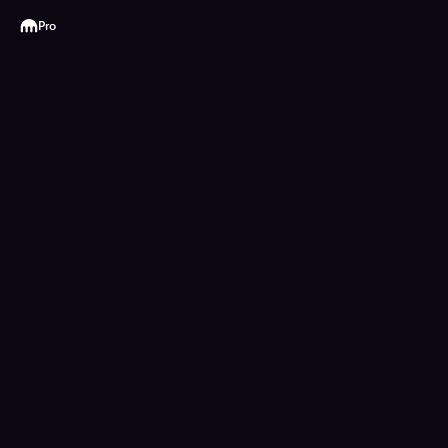
Kraken
Pro