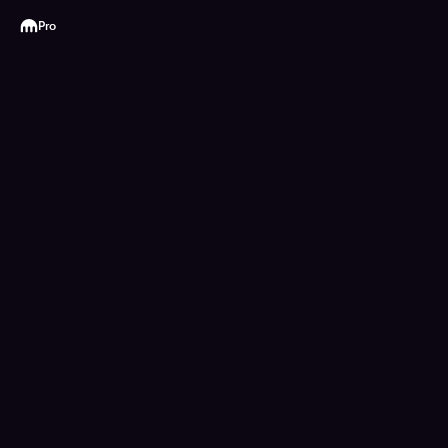
Kraken
Pro