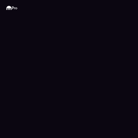
Kraken
Pro