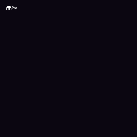
Kraken
Pro