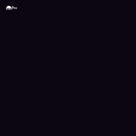
Kraken
Pro