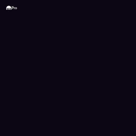
Kraken
Pro