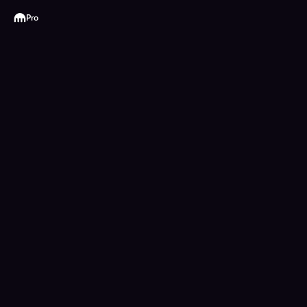
Kraken
Pro