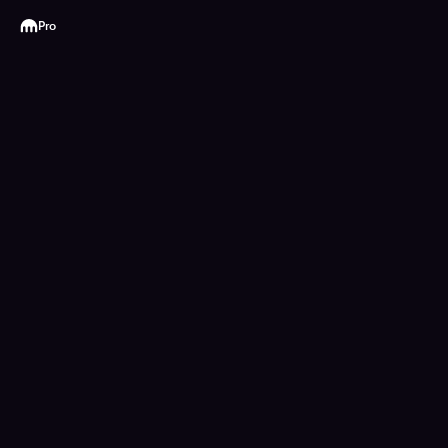
Kraken
Pro