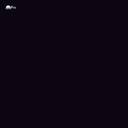
Kraken
Pro