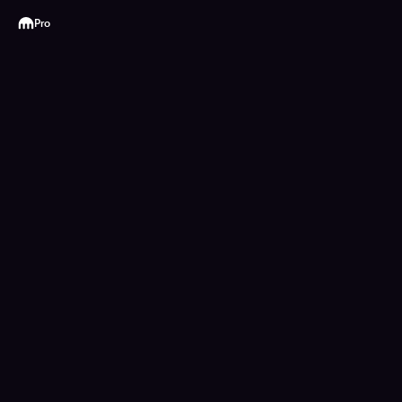
Kraken
Pro