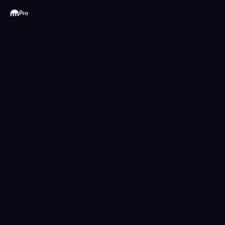
Kraken
Pro