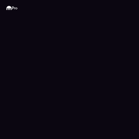
Kraken
Pro