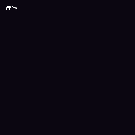
Kraken
Pro