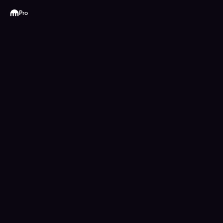
Kraken
Pro