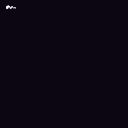
Kraken
Pro