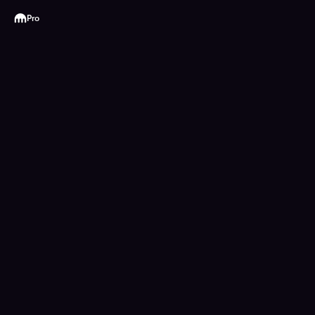
Kraken
Pro