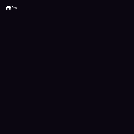
Kraken
Pro